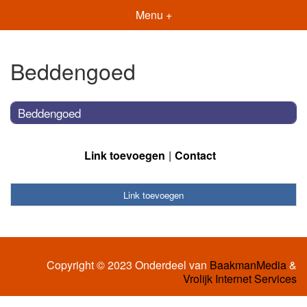
Menu +
Beddengoed
Beddengoed
Link toevoegen
Contact
Link toevoegen
Copyright © 2023 Onderdeel van
BaakmanMedia
&
Vrolijk Internet Services